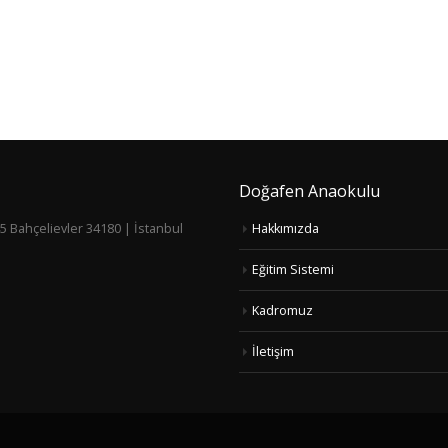
Doğafen Anaokulu
5 Bahçelievler 34180 | İstanbul
Hakkımızda
Eğitim Sistemi
Kadromuz
İletişim