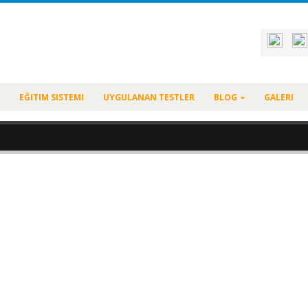
EĞITIM SISTEMI
UYGULANAN TESTLER
BLOG
GALERI