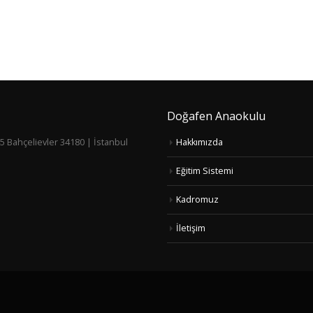
Doğafen Anaokulu
5 Bahçelievler 34180 | İstanbul
Hakkımızda
Eğitim Sistemi
Kadromuz
İletişim