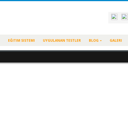
EĞITIM SISTEMI
UYGULANAN TESTLER
BLOG
GALERI