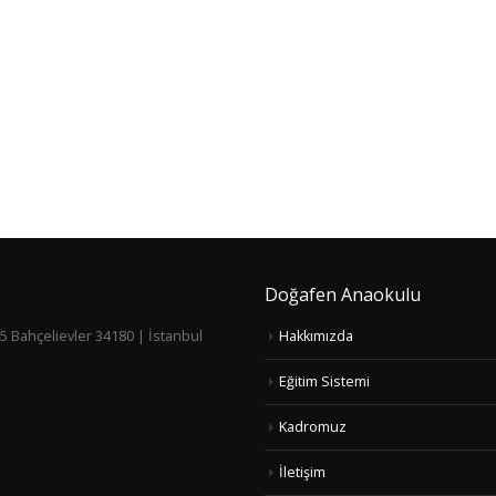
Doğafen Anaokulu
5 Bahçelievler 34180 | İstanbul
Hakkımızda
Eğitim Sistemi
Kadromuz
İletişim