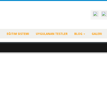
EĞITIM SISTEMI
UYGULANAN TESTLER
BLOG
GALERI