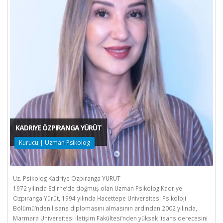
KADRIYE ÖZPIRANGA YÜRÜT
Kurucu | Uzman Psikolog
Uz. Psikolog Kadriye Özpıranga YÜRÜT
1972 yılında Edirne’de doğmuş olan Uzman Psikolog Kadriye
Özpıranga Yürüt, 1994 yılında Hacettepe Üniversitesi Psikoloji
Bölümü’nden lisans diplomasını almasının ardından 2002 yılında,
Marmara Üniversitesi İletişim Fakültesi’nden yüksek lisans derecesini