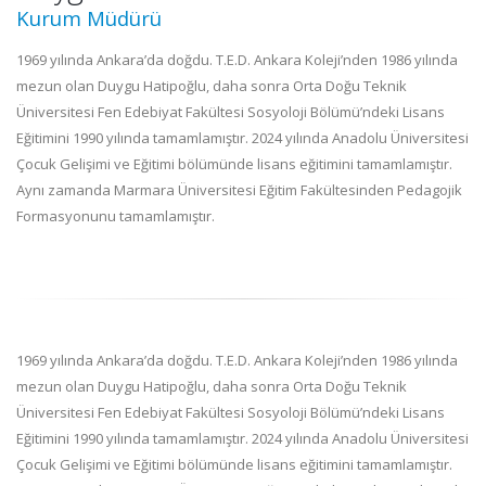
Kurum Müdürü
1969 yılında Ankara’da doğdu. T.E.D. Ankara Koleji’nden 1986 yılında
mezun olan Duygu Hatipoğlu, daha sonra Orta Doğu Teknik
Üniversitesi Fen Edebiyat Fakültesi Sosyoloji Bölümü’ndeki Lisans
Eğitimini 1990 yılında tamamlamıştır. 2024 yılında Anadolu Üniversitesi
Çocuk Gelişimi ve Eğitimi bölümünde lisans eğitimini tamamlamıştır.
Aynı zamanda Marmara Üniversitesi Eğitim Fakültesinden Pedagojik
Formasyonunu tamamlamıştır.
1969 yılında Ankara’da doğdu. T.E.D. Ankara Koleji’nden 1986 yılında
mezun olan Duygu Hatipoğlu, daha sonra Orta Doğu Teknik
Üniversitesi Fen Edebiyat Fakültesi Sosyoloji Bölümü’ndeki Lisans
Eğitimini 1990 yılında tamamlamıştır. 2024 yılında Anadolu Üniversitesi
Çocuk Gelişimi ve Eğitimi bölümünde lisans eğitimini tamamlamıştır.