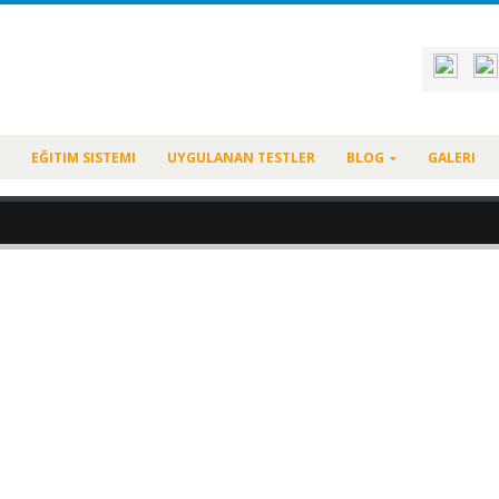
EĞITIM SISTEMI
UYGULANAN TESTLER
BLOG
GALERI