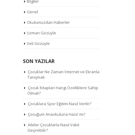
Bilgiler
Genel
Okulumuzdan Haberler
Uzman Gözüyle
Veli Gözüyle
SON YAZILAR
Çocuklar Ne Zaman İnternet ve Ekranla
Tanışmalı
Çocuk Kitapları Hangi Özelliklere Sahip
Olmalı?
Çocuklara Spor Eğitimi Nasıl Verilir?
Çocuğum Anaokuluna Hazır mı?
Aileler Çocuklarla Nasıl Vakit
Geçirebilir?