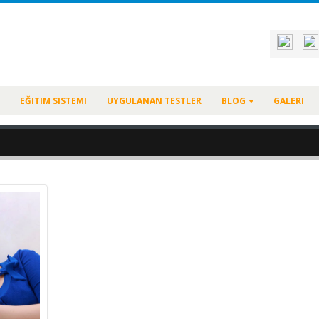
EĞITIM SISTEMI
UYGULANAN TESTLER
BLOG
GALERI