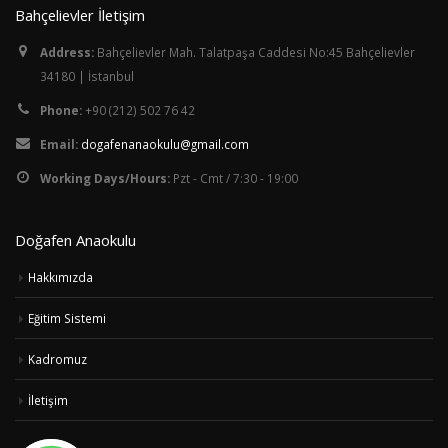
Bahçelievler İletişim
Address:
Bahçelievler Mah. Talatpaşa Caddesi No:45 Bahçelievler
34180 | İstanbul
Phone:
+90 (212) 502 76 42
Email:
dogafenanaokulu@gmail.com
Working Days/Hours:
Pzt - Cmt / 7:30 - 19:00
Doğafen Anaokulu
Hakkımızda
Eğitim Sistemi
Kadromuz
İletişim