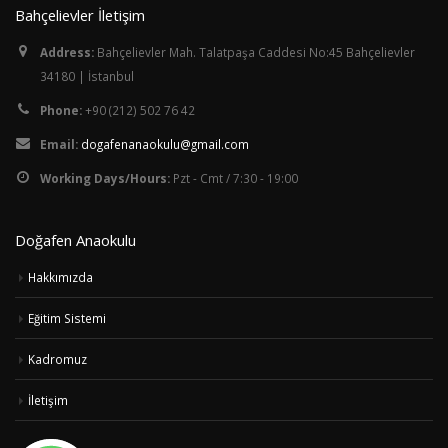
Bahçelievler İletişim
Address:
Bahçelievler Mah. Talatpaşa Caddesi No:45 Bahçelievler
34180 | İstanbul
Phone:
+90 (212) 502 76 42
Email:
dogafenanaokulu@gmail.com
Working Days/Hours:
Pzt - Cmt / 7:30 - 19:00
Doğafen Anaokulu
Hakkımızda
Eğitim Sistemi
Kadromuz
İletişim